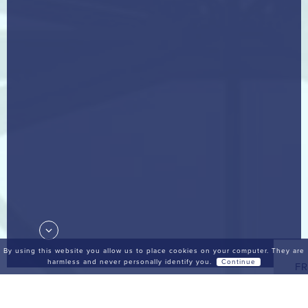
By using this website you allow us to place cookies on your computer. They are
harmless and never personally identify you.
Continue
FR
FILTRES