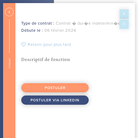
Type de contrat :
Contrat � dur�e indetermin�e
Débute le :
06 février 2026
Retenir pour plus tard
Descriptif de fonction
retour
POSTULER
POSTULER VIA LINKEDIN