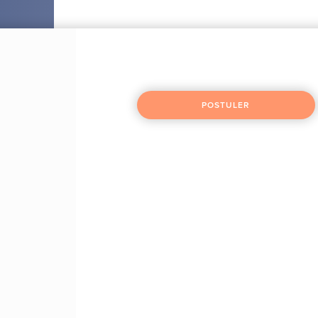
NOTRE EXPERTISE
NOS OFFRES D'EMPLOI
POSTUL
POSTULER