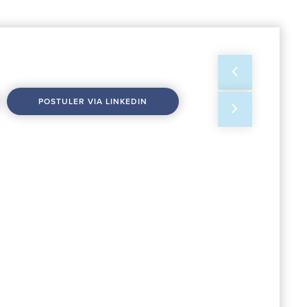
ER
CONTACT
FR
NL
POSTULER VIA LINKEDIN